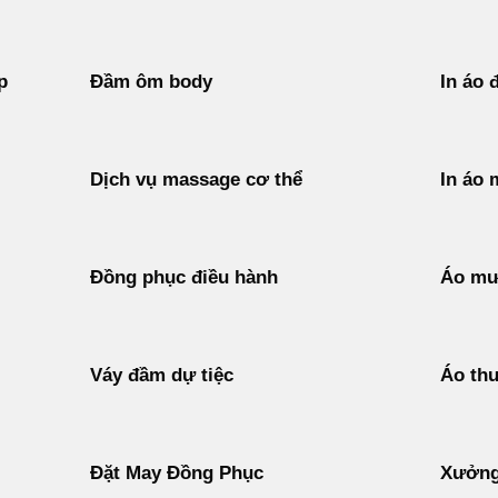
p
Đầm ôm body
In áo 
Dịch vụ massage cơ thể
In áo 
Đồng phục điều hành
Áo mư
Váy đầm dự tiệc
Áo thu
Đặt May Đồng Phục
Xưởng