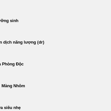
ưỡng sinh
 dịch năng lượng (dr)
ạ Phòng Độc
ì Màng Nhôm
a siêu nhẹ