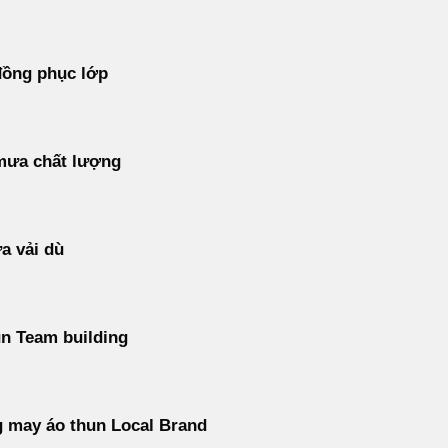
đồng phục lớp
mưa chất lượng
a vải dù
n Team building
 may áo thun Local Brand